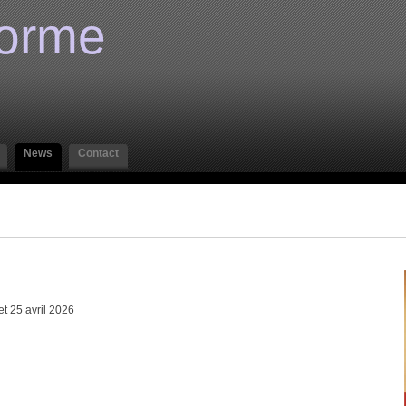
orme
News
Contact
t 25 avril 2026