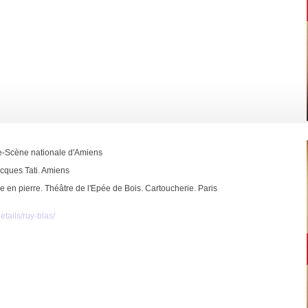
e-Scène nationale d'Amiens
acques Tati. Amiens
en pierre. Théâtre de l'Epée de Bois. Cartoucherie. Paris
tails/ruy-blas/