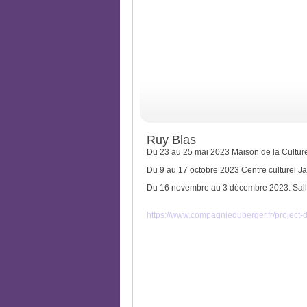
Ruy Blas
Du 23 au 25 mai 2023 Maison de la Cultur
Du 9 au 17 octobre 2023 Centre culturel J
Du 16 novembre au 3 décembre 2023. Salle 
https://www.compagnieduberger.fr/project-de